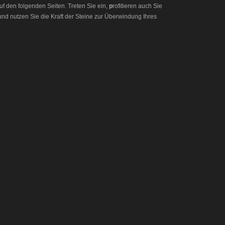
uf den folgenden Seiten. Treten Sie ein,
p
rofitieren auch Sie
und nutzen Sie die Kraft der Steine zur Überwindung Ihres